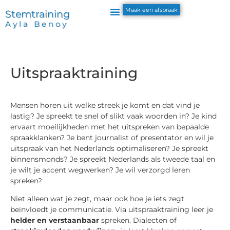
Maak een afspraak
Stemtraining
Ayla Benoy
Uitspraaktraining
Mensen horen uit welke streek je komt en dat vind je
lastig? Je spreekt te snel of slikt vaak woorden in? Je kind
ervaart moeilijkheden met het uitspreken van bepaalde
spraakklanken? Je bent journalist of presentator en wil je
uitspraak van het Nederlands optimaliseren? Je spreekt
binnensmonds? Je spreekt Nederlands als tweede taal en
je wilt je accent wegwerken? Je wil verzorgd leren
spreken?
Niet alleen wat je zegt, maar ook hoe je iets zegt
beïnvloedt je communicatie. Via uitspraaktraining leer je
helder en verstaanbaar
spreken. Dialecten of