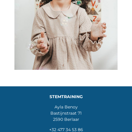
STEMTRAINING
Ayla Benoy
Bastijnstraat 71
2590 Berlaar
+32 477 34 53 86