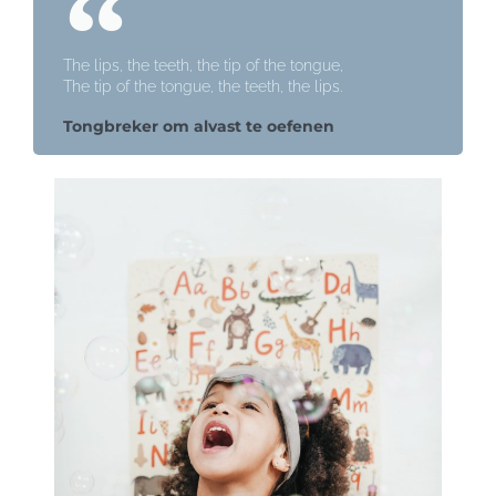
The lips, the teeth, the tip of the tongue,
The tip of the tongue, the teeth, the lips.
Tongbreker om alvast te oefenen