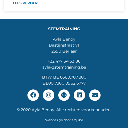
LEES VERDER
STEMTRAINING
Ayla Benoy
Bastijnstraat 71
2590 Berlaar
+32 477 34 53 86
ayla@stemtraining.be
BTW BE 0560.787.880
BE80 7360 0962 3777
© 2020 Ayla Benoy. Alle rechten voorbehouden.
Webdesign door arqu.be