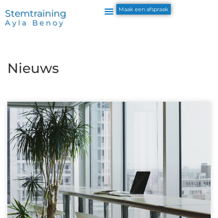
Maak een afspraak
Stemtraining
Ayla Benoy
Nieuws